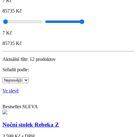
7 Kč
85735 Kč
7 Kč
85735 Kč
Aktuální filtr:
12
produktov
Seřadit podle:
Ve slevě
Bestseller
SLEVA
Noční stolek Rebeka Z
3 599 Kč
s DPH