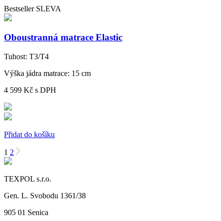
Bestseller
SLEVA
Oboustranná matrace Elastic
Tuhost:
T3/T4
Výška jádra matrace:
15 cm
4 599 Kč
s DPH
Přidat do košíku
1
2
TEXPOL s.r.o.
Gen. L. Svobodu 1361/38
905 01 Senica