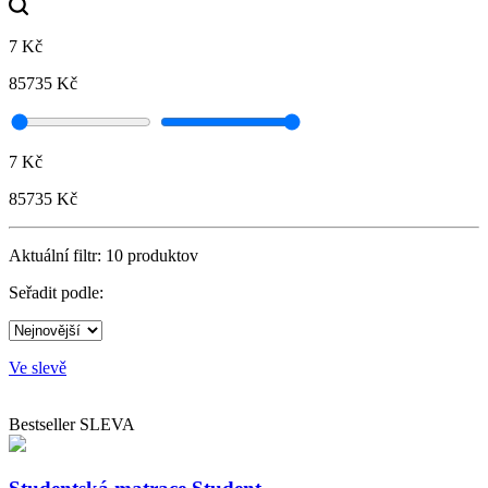
7 Kč
85735 Kč
7 Kč
85735 Kč
Aktuální filtr:
10
produktov
Seřadit podle:
Ve slevě
Bestseller
SLEVA