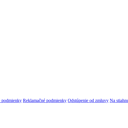
 podmienky
Reklamačné podmienky
Odstúpenie od zmluvy
Na stiahnu