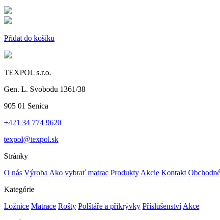
Přidat do košíku
TEXPOL s.r.o.
Gen. L. Svobodu 1361/38
905 01 Senica
+421 34 774 9620
texpol@texpol.sk
Stránky
O nás
Výroba
Ako vybrať matrac
Produkty
Akcie
Kontakt
Obchodné
Kategórie
Ložnice
Matrace
Rošty
Polštáře a přikrývky
Příslušenství
Akce