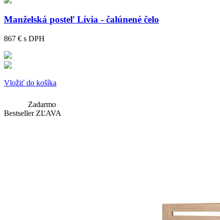
Manželská posteľ Lívia - čalúnené čelo
867 €
s DPH
Vložiť do košíka
Zadarmo
Bestseller
ZĽAVA