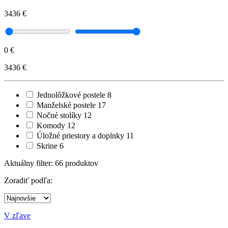
3436 €
0 €
3436 €
Jednolôžkové postele
8
Manželské postele
17
Nočné stolíky
12
Komody
12
Úložné priestory a doplnky
11
Skrine
6
Aktuálny filter:
66
produktov
Zoradiť podľa:
V zľave