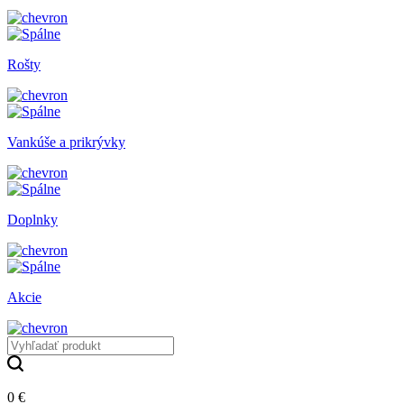
Rošty
Vankúše a prikrývky
Doplnky
Akcie
0 €