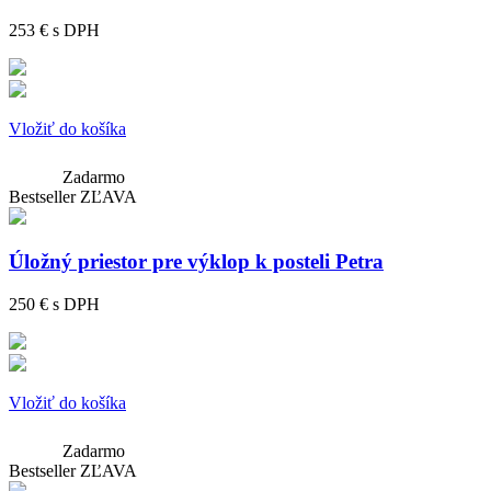
253 €
s DPH
Vložiť do košíka
Zadarmo
Bestseller
ZĽAVA
Úložný priestor pre výklop k posteli Petra
250 €
s DPH
Vložiť do košíka
Zadarmo
Bestseller
ZĽAVA