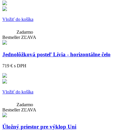
Vložiť do košíka
Zadarmo
Bestseller
ZĽAVA
Jednolôžková posteľ Lívia - horizontálne čelo
719 €
s DPH
Vložiť do košíka
Zadarmo
Bestseller
ZĽAVA
Úložný priestor pre výklop Uni