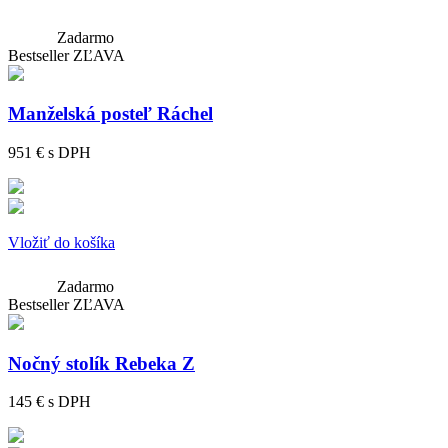
Zadarmo
Bestseller
ZĽAVA
Manželská posteľ Ráchel
951 €
s DPH
Vložiť do košíka
Zadarmo
Bestseller
ZĽAVA
Nočný stolík Rebeka Z
145 €
s DPH