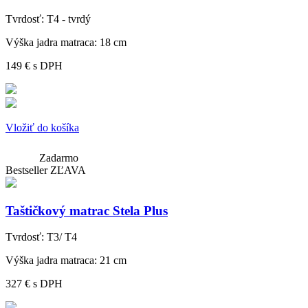
Tvrdosť:
T4 - tvrdý
Výška jadra matraca:
18 cm
149 €
s DPH
Vložiť do košíka
Zadarmo
Bestseller
ZĽAVA
Taštičkový matrac Stela Plus
Tvrdosť:
T3/ T4
Výška jadra matraca:
21 cm
327 €
s DPH