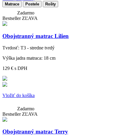
Matrace
Postele
Rošty
Zadarmo
Bestseller
ZĽAVA
Obojstranný matrac Lilien
Tvrdosť:
T3 - stredne tvrdý
Výška jadra matraca:
18 cm
129 €
s DPH
Vložiť do košíka
Zadarmo
Bestseller
ZĽAVA
Obojstranný matrac Terry