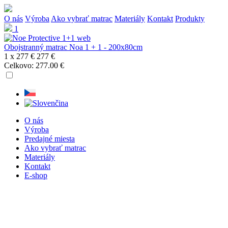
O nás
Výroba
Ako vybrať matrac
Materiály
Kontakt
Produkty
1
Obojstranný matrac Noa 1 + 1 - 200x80cm
1 x
277 €
277 €
Celkovo:
277.00
€
O nás
Výroba
Predajné miesta
Ako vybrať matrac
Materiály
Kontakt
E-shop