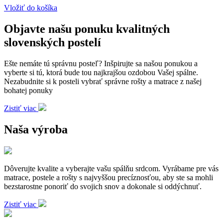
Vložiť do košíka
Objavte našu ponuku kvalitných
slovenských postelí
Ešte nemáte tú správnu posteľ? Inšpirujte sa našou ponukou a
vyberte si tú, ktorá bude tou najkrajšou ozdobou Vašej spálne.
Nezabudnite si k posteli vybrať správne rošty a matrace z našej
bohatej ponuky
Zistiť viac
Naša výroba
Dôverujte kvalite a vyberajte vašu spálňu srdcom. Vyrábame pre vás
matrace, postele a rošty s najvyššou precíznosťou, aby ste sa mohli
bezstarostne ponoriť do svojich snov a dokonale si oddýchnuť.
Zistiť viac