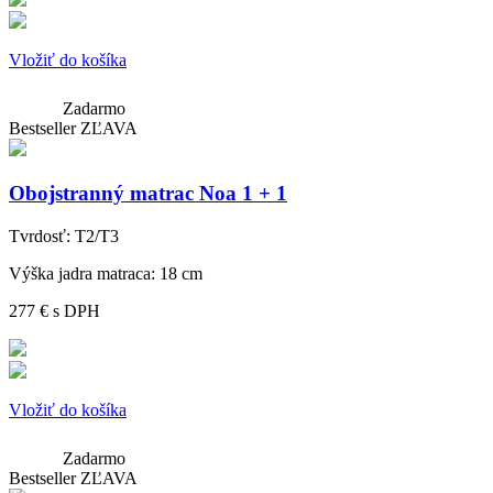
Vložiť do košíka
Zadarmo
Bestseller
ZĽAVA
Obojstranný matrac Noa 1 + 1
Tvrdosť:
T2/T3
Výška jadra matraca:
18 cm
277 €
s DPH
Vložiť do košíka
Zadarmo
Bestseller
ZĽAVA