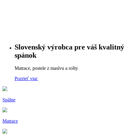
Slovenský výrobca pre váš kvalitný
spánok
Matrace, postele z masívu a rošty
Pozrieť viac
Spálne
Matrace