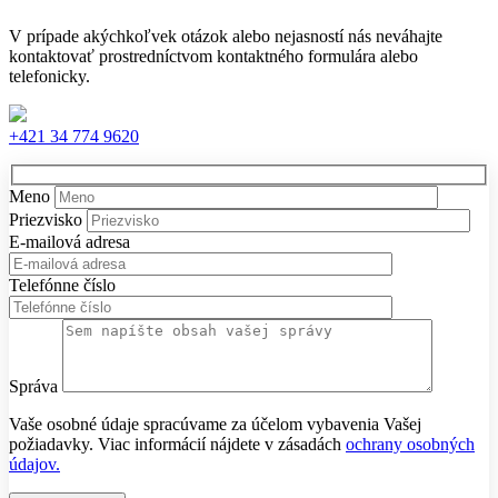
V prípade akýchkoľvek otázok alebo nejasností nás neváhajte
kontaktovať prostredníctvom kontaktného formulára alebo
telefonicky.
+421 34 774 9620
Meno
Priezvisko
E-mailová adresa
Telefónne číslo
Správa
Vaše osobné údaje spracúvame za účelom vybavenia Vašej
požiadavky. Viac informácií nájdete v zásadách
ochrany osobných
údajov.