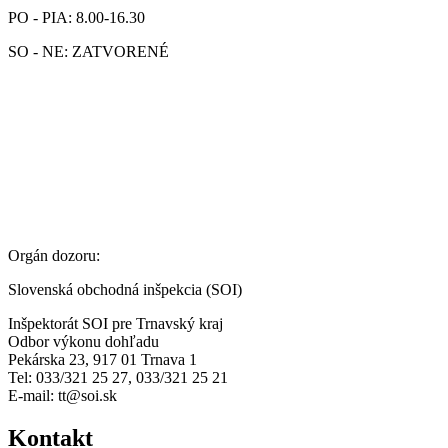
PO - PIA: 8.00-16.30
SO - NE: ZATVORENÉ
Orgán dozoru:
Slovenská obchodná inšpekcia (SOI)
Inšpektorát SOI pre Trnavský kraj
Odbor výkonu dohľadu
Pekárska 23, 917 01 Trnava 1
Tel: 033/321 25 27, 033/321 25 21
E-mail: tt@soi.sk
Kontakt