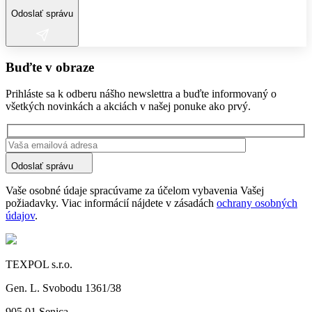
Odoslať správu
Buďte v obraze
Prihláste sa k odberu nášho newslettra a buďte informovaný o
všetkých novinkách a akciách v našej ponuke ako prvý.
Odoslať správu
Vaše osobné údaje spracúvame za účelom vybavenia Vašej
požiadavky. Viac informácií nájdete v zásadách
ochrany osobných
údajov
.
TEXPOL s.r.o.
Gen. L. Svobodu 1361/38
905 01 Senica