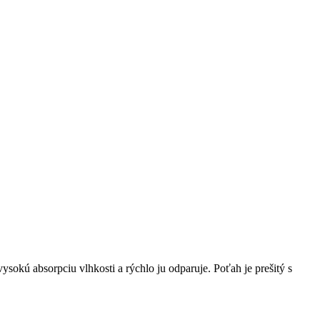
okú absorpciu vlhkosti a rýchlo ju odparuje. Poťah je prešitý s