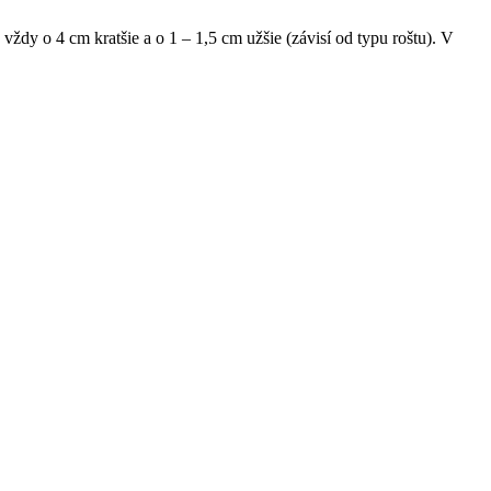
ždy o 4 cm kratšie a o 1 – 1,5 cm užšie (závisí od typu roštu). V