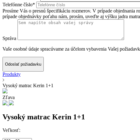
Telefónne číslo*
Prosíme Vás o presnú špecifikáciu rozmerov. V prípade objednania roš
prípade objednávky poťahu nám, prosím, uveďte aj výšku jadra matra
Správa
Vaše osobné údaje spracúvame za účelom vybavenia Vašej požiadavky
Odoslať požiadavku
Produkty
Vysoký matrac Kerin 1+1
Zľava
Vysoký matrac Kerin 1+1
Veľkosť: