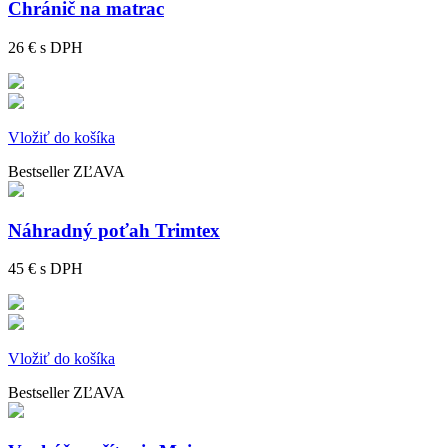
Chránič na matrac
26 €
s DPH
Vložiť do košíka
Bestseller
ZĽAVA
Náhradný poťah Trimtex
45 €
s DPH
Vložiť do košíka
Bestseller
ZĽAVA