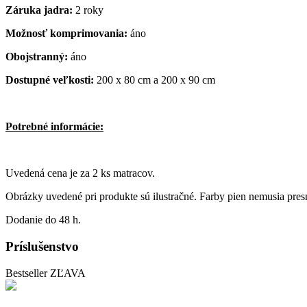
Záruka jadra:
2 roky
Možnosť komprimovania:
áno
Obojstranný:
áno
Dostupné veľkosti:
200 x 80 cm a 200 x 90 cm
Potrebné informácie:
Uvedená cena je za 2 ks matracov.
Obrázky uvedené pri produkte sú ilustračné. Farby pien nemusia pre
Dodanie do 48 h.
Príslušenstvo
Bestseller
ZĽAVA