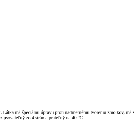
. Látka má špeciálnu úpravu proti nadmernému tvoreniu žmolkov, má vys
ipsovateľný zo 4 strán a prateľný na 40 °C.