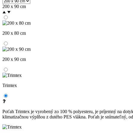
200 x 90 cm
200 x 80 cm
200 x 90 cm
Trimtex
Poťah Trimtex je vyrobený zo 100 % polyesteru, je príjemný na dotyk
klimatizačnou výplňou z dutého PES vlákna. Poťah je snímateľný, odz