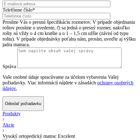
Telefónne číslo*
Prosíme Vás o presnú špecifikáciu rozmerov. V prípade objednania
roštov prosíme o uvedenie, či sa jedná o presný rozmer, nakoľko
rošty sú vždy o 4 cm kratšie a o 1 – 1,5 cm užšie (závisí od typu
roštu). V prípade objednávky poťahu nám, prosím, uveďte aj výšku
jadra matraca.
Správa
Vaše osobné údaje spracúvame za účelom vybavenia Vašej
požiadavky. Viac informácií nájdete v zásadách
ochrany osobných
údajov.
Odoslať požiadavku
Produkty
Akcie
Vysoký ortopedický matrac Excelent