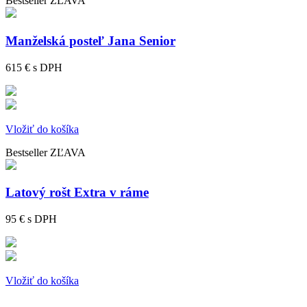
Bestseller
ZĽAVA
Manželská posteľ Jana Senior
615 €
s DPH
Vložiť do košíka
Bestseller
ZĽAVA
Latový rošt Extra v ráme
95 €
s DPH
Vložiť do košíka