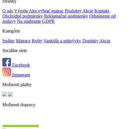
Stránky
O nás
Výroba
Ako vybrať matrac
Produkty
Akcie
Kontakt
Obchodné podmienky
Reklamačné podmienky
Odstúpenie od
zmluvy
Na stiahnutie
GDPR
Kategórie
Spálne
Matrace
Rošty
Vankúše a prikrývky
Doplnky
Akcie
Sociálne siete
Facebook
Instagram
Možnosti platby
Možnosti dopravy