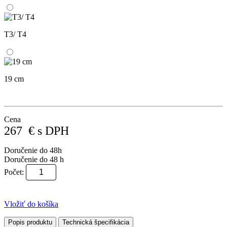
T3/ T4
19 cm
Cena
267
€
s DPH
Doručenie do 48h
Doručenie do 48 h
Počet:
Vložiť do košíka
Popis produktu
Technická špecifikácia