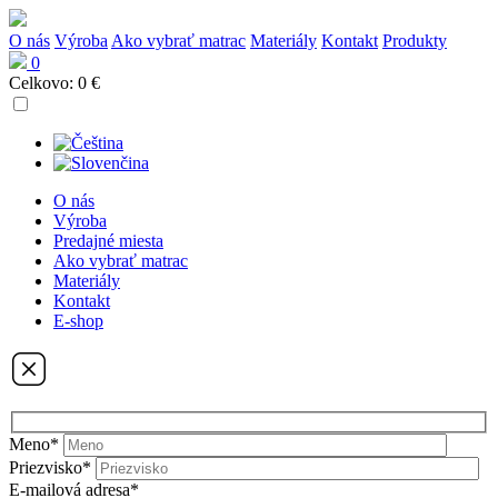
O nás
Výroba
Ako vybrať matrac
Materiály
Kontakt
Produkty
0
Celkovo:
0 €
O nás
Výroba
Predajné miesta
Ako vybrať matrac
Materiály
Kontakt
E-shop
Meno*
Priezvisko*
E-mailová adresa*