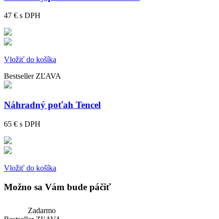
47 €
s DPH
Vložiť do košíka
Bestseller
ZĽAVA
Náhradný poťah Tencel
65 €
s DPH
Vložiť do košíka
Možno sa Vám bude páčiť
Zadarmo