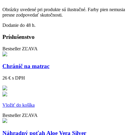
Obrázky uvedené pri produkte sú ilustračné. Farby pien nemusia
presne zodpovedať skutočnosti.
Dodanie do 48 h.
Príslušenstvo
Bestseller
ZĽAVA
Chránič na matrac
26 €
s DPH
Vložiť do košíka
Bestseller
ZĽAVA
Náhradný poťah Aloe Vera Silver