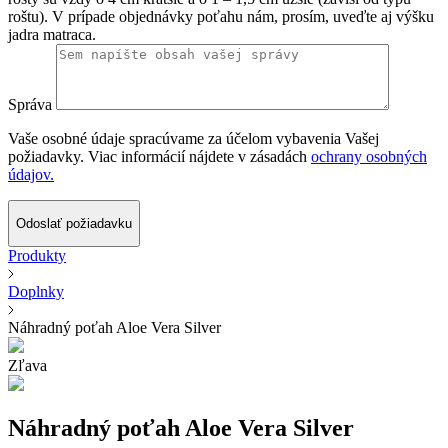
roštu). V prípade objednávky poťahu nám, prosím, uveďte aj výšku
jadra matraca.
Správa
Vaše osobné údaje spracúvame za účelom vybavenia Vašej
požiadavky. Viac informácií nájdete v zásadách
ochrany osobných
údajov.
Odoslať požiadavku
Produkty
Doplnky
Náhradný poťah Aloe Vera Silver
Zľava
Náhradný poťah Aloe Vera Silver