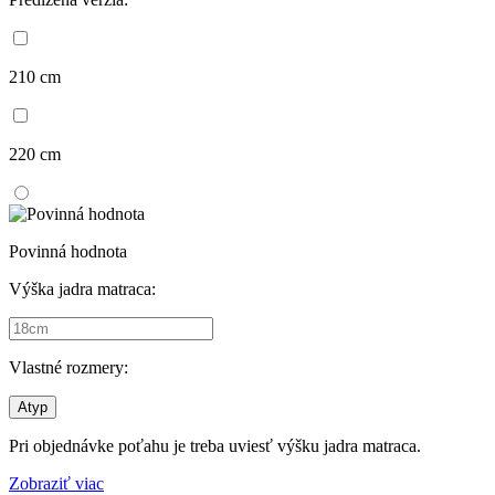
210 cm
220 cm
Povinná hodnota
Výška jadra matraca:
Vlastné rozmery:
Atyp
Pri objednávke poťahu je treba uviesť výšku jadra matraca.
Zobraziť viac