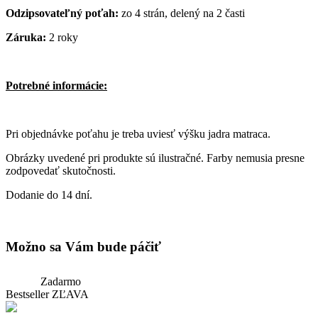
Odzipsovateľný poťah:
zo 4 strán, delený na 2 časti
Záruka:
2 roky
Potrebné informácie:
Pri objednávke poťahu je treba uviesť výšku jadra matraca.
Obrázky uvedené pri produkte sú ilustračné. Farby nemusia presne
zodpovedať skutočnosti.
Dodanie do 14 dní.
Možno sa Vám bude páčiť
Zadarmo
Bestseller
ZĽAVA