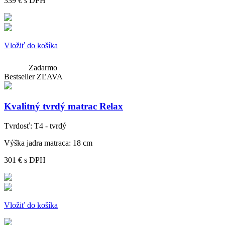
339 €
s DPH
Vložiť do košíka
Zadarmo
Bestseller
ZĽAVA
Kvalitný tvrdý matrac Relax
Tvrdosť:
T4 - tvrdý
Výška jadra matraca:
18 cm
301 €
s DPH
Vložiť do košíka