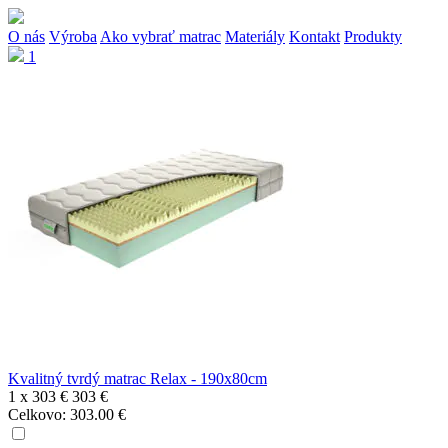
O nás
Výroba
Ako vybrať matrac
Materiály
Kontakt
Produkty
1
Kvalitný tvrdý matrac Relax - 190x80cm
1 x
303 €
303 €
Celkovo:
303.00 €