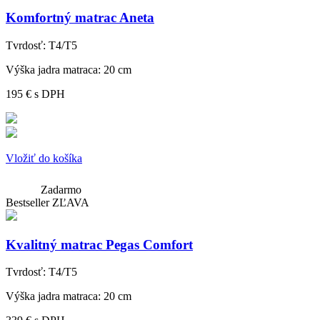
Komfortný matrac Aneta
Tvrdosť:
T4/T5
Výška jadra matraca:
20 cm
195 €
s DPH
Vložiť do košíka
Zadarmo
Bestseller
ZĽAVA
Kvalitný matrac Pegas Comfort
Tvrdosť:
T4/T5
Výška jadra matraca:
20 cm