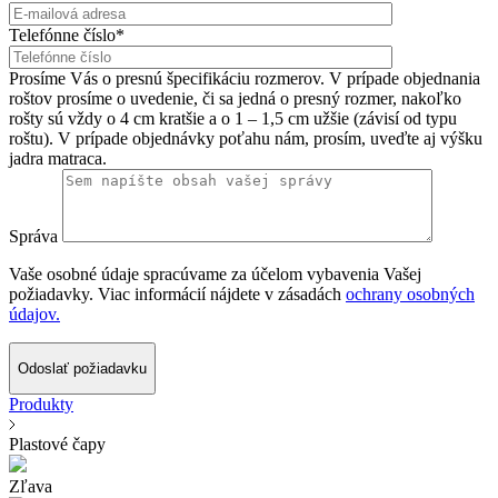
Telefónne číslo*
Prosíme Vás o presnú špecifikáciu rozmerov. V prípade objednania
roštov prosíme o uvedenie, či sa jedná o presný rozmer, nakoľko
rošty sú vždy o 4 cm kratšie a o 1 – 1,5 cm užšie (závisí od typu
roštu). V prípade objednávky poťahu nám, prosím, uveďte aj výšku
jadra matraca.
Správa
Vaše osobné údaje spracúvame za účelom vybavenia Vašej
požiadavky. Viac informácií nájdete v zásadách
ochrany osobných
údajov.
Odoslať požiadavku
Produkty
Plastové čapy
Zľava