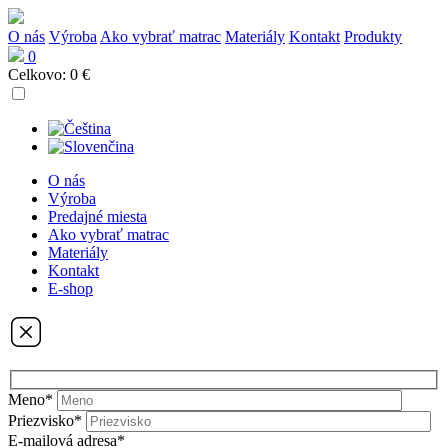
O nás
Výroba
Ako vybrať matrac
Materiály
Kontakt
Produkty
0
Celkovo:
0 €
O nás
Výroba
Predajné miesta
Ako vybrať matrac
Materiály
Kontakt
E-shop
Meno*
Priezvisko*
E-mailová adresa*