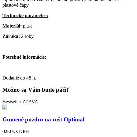
plastové čapy.
Technické parametre:
Materiál:
plast
Záruka:
2 roky
Potrebné informácie:
Dodanie do 48 h.
Možno sa Vám bude páčiť
Bestseller
ZĽAVA
Gumené puzdro na rošt Optimal
0.90 €
s DPH