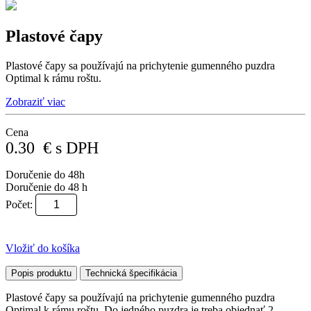
Plastové čapy
Plastové čapy sa používajú na prichytenie gumenného puzdra
Optimal k rámu roštu.
Zobraziť viac
Cena
0.30
€
s DPH
Doručenie do 48h
Doručenie do 48 h
Počet:
Vložiť do košíka
Popis produktu
Technická špecifikácia
Plastové čapy sa používajú na prichytenie gumenného puzdra
Optimal k rámu roštu. Do jedného puzdra je treba objednať 2