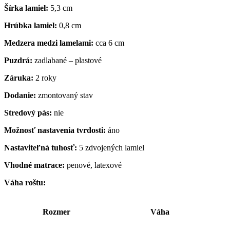
Šírka lamiel:
5,3 cm
Hrúbka lamiel:
0,8 cm
Medzera medzi lamelami:
cca 6 cm
Puzdrá:
zadlabané – plastové
Záruka:
2 roky
Dodanie:
zmontovaný stav
Stredový pás:
nie
Možnosť nastavenia tvrdosti:
áno
Nastaviteľná tuhosť:
5 zdvojených lamiel
Vhodné matrace:
penové, latexové
Váha roštu:
Rozmer
Váha