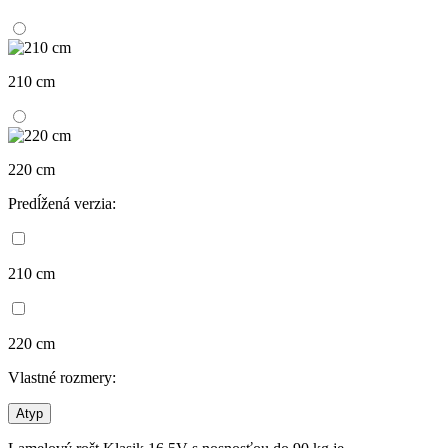
210 cm
220 cm
Predĺžená verzia:
210 cm
220 cm
Vlastné rozmery:
Atyp