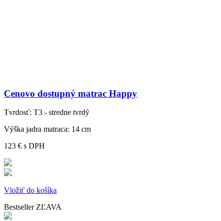
Cenovo dostupný matrac Happy
Tvrdosť:
T3 - stredne tvrdý
Výška jadra matraca:
14 cm
123 €
s DPH
Vložiť do košíka
Bestseller
ZĽAVA