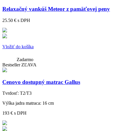
Relaxačný vankúš Meteor z pamäťovej peny
25.50 €
s DPH
Vložiť do košíka
Zadarmo
Bestseller
ZĽAVA
Cenovo dostupný matrac Gallus
Tvrdosť:
T2/T3
Výška jadra matraca:
16 cm
193 €
s DPH