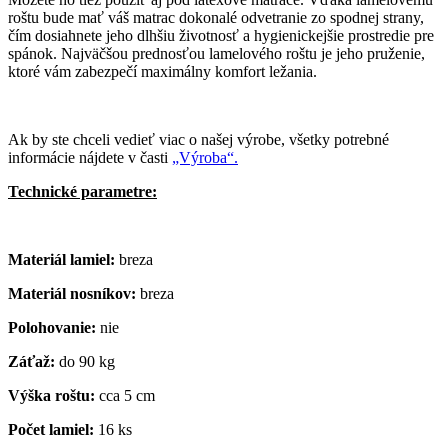
roštu bude mať váš matrac dokonalé odvetranie zo spodnej strany,
čím dosiahnete jeho dlhšiu životnosť a hygienickejšie prostredie pre
spánok. Najväčšou prednosťou lamelového roštu je jeho pruženie,
ktoré vám zabezpečí maximálny komfort ležania.
Ak by ste chceli vedieť viac o našej výrobe, všetky potrebné
informácie nájdete v časti
„Výroba“.
Technické parametre:
Materiál lamiel:
breza
Materiál nosníkov:
breza
Polohovanie:
nie
Záťaž:
do 90 kg
Výška roštu:
cca 5 cm
Počet lamiel:
16 ks