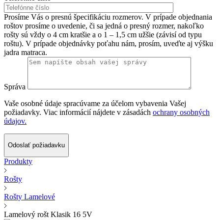
Prosíme Vás o presnú špecifikáciu rozmerov. V prípade objednania
roštov prosíme o uvedenie, či sa jedná o presný rozmer, nakoľko
rošty sú vždy o 4 cm kratšie a o 1 – 1,5 cm užšie (závisí od typu
roštu). V prípade objednávky poťahu nám, prosím, uveďte aj výšku
jadra matraca.
Správa
Vaše osobné údaje spracúvame za účelom vybavenia Vašej
požiadavky. Viac informácií nájdete v zásadách
ochrany osobných
údajov.
Odoslať požiadavku
Produkty
Rošty
Rošty Lamelové
Lamelový rošt Klasik 16 5V