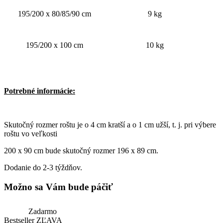
195/200 x 80/85/90 cm
9 kg
195/200 x 100 cm
10 kg
Potrebné informácie:
Skutočný rozmer roštu je o 4 cm kratší a o 1 cm užší, t. j. pri výbere
roštu vo veľkosti
200 x 90 cm bude skutočný rozmer 196 x 89 cm.
Dodanie do 2-3 týždňov.
Možno sa Vám bude páčiť
Zadarmo
Bestseller
ZĽAVA