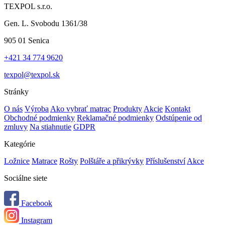
TEXPOL s.r.o.
Gen. L. Svobodu 1361/38
905 01 Senica
+421 34 774 9620
texpol@texpol.sk
Stránky
O nás
Výroba
Ako vybrať matrac
Produkty
Akcie
Kontakt
Obchodné podmienky
Reklamačné podmienky
Odstúpenie od
zmluvy
Na stiahnutie
GDPR
Kategórie
Ložnice
Matrace
Rošty
Polštáře a přikrývky
Příslušenství
Akce
Sociálne siete
Facebook
Instagram