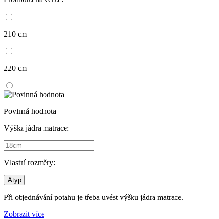
210 cm
220 cm
Povinná hodnota
Výška jádra matrace:
Vlastní rozměry:
Atyp
Při objednávání potahu je třeba uvést výšku jádra matrace.
Zobrazit více