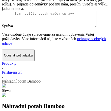
roštu). V prípade objednávky poťahu nám, prosím, uveďte aj výšku
jadra matraca.
Správa
Vaše osobné údaje spracúvame za účelom vybavenia Vašej
požiadavky. Viac informácií nájdete v zásadách
ochrany osobných
údajov.
Odoslať požiadavku
Produkty
Příslušenství
Náhradní potah Bamboo
Sleva
Náhradní potah Bamboo