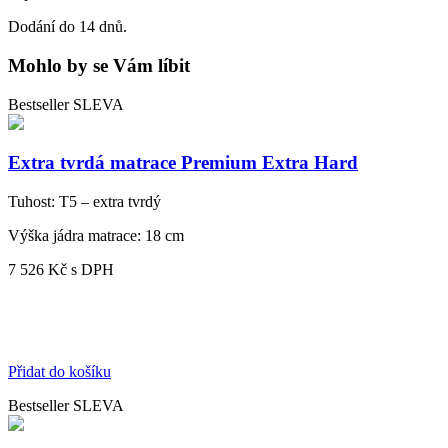
Dodání do 14 dnů.
Mohlo by se Vám líbit
Bestseller
SLEVA
Extra tvrdá matrace Premium Extra Hard
Tuhost:
T5 – extra tvrdý
Výška jádra matrace:
18 cm
7 526 Kč
s DPH
Přidat do košíku
Bestseller
SLEVA