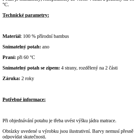
°C.
Technické parametry:
Materiál
: 100 % přírodní bambus
Snímatelný potah:
ano
Praní:
při 60 °C
Snímatelný potah se zipem:
4 strany, rozdělený na 2 části
Záruka:
2 roky
Potřebné informace:
Při objednávání potahu je třeba uvést výšku jádra matrace.
Obrázky uvedené u výrobku jsou ilustrativní. Barvy nemusí přesně
odpovídat skutečnosti.