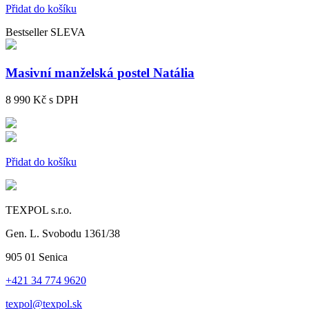
Přidat do košíku
Bestseller
SLEVA
Masivní manželská postel Natália
8 990 Kč
s DPH
Přidat do košíku
TEXPOL s.r.o.
Gen. L. Svobodu 1361/38
905 01 Senica
+421 34 774 9620
texpol@texpol.sk