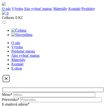
O nás
Výroba
Ako vybrať matrac
Materiály
Kontakt
Produkty
0
Celkem:
0 Kč
O nás
Výroba
Predajné miesta
Ako vybrať matrac
Materiály
Kontakt
E-shop
Meno*
Priezvisko*
E-mailová adresa*