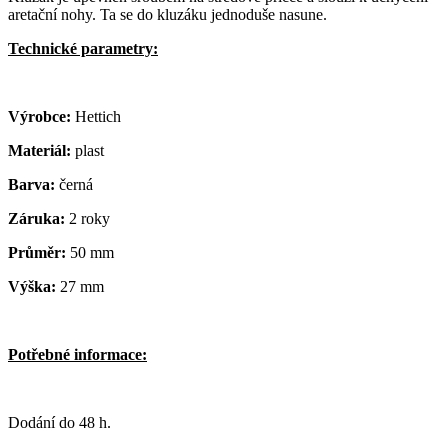
aretační nohy. Ta se do kluzáku jednoduše nasune.
Technické parametry:
Výrobce:
Hettich
Materiál:
plast
Barva:
černá
Záruka:
2 roky
Průměr:
50 mm
Výška:
27 mm
Potřebné informace:
Dodání do 48 h.