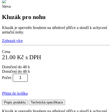
Sleva
Kluzák pro nohu
Kluzák je upevněn šroubem na středové příčce a slouží k uchycení
aretační nohy.
Zobrazit více
Cena
21.00
Kč
s DPH
Doručení do 48 h
Doručení do 48 h
Počet:
Přidat do košíku
Popis produktu
Technická specifikace
Kluzák je upevněn šroubem na středové příčce a slouží k uchycení