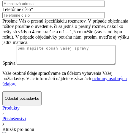
Telefónne číslo*
Prosíme Vás o presnú špecifikáciu rozmerov. V prípade objednania
roštov prosíme o uvedenie, či sa jedná o presný rozmer, nakoľko
rošty sú vždy o 4 cm kratšie a o 1 – 1,5 cm užšie (závisí od typu
roštu). V prípade objednávky poťahu nám, prosím, uveďte aj výšku
jadra matraca.
Správa
Vaše osobné údaje spracúvame za účelom vybavenia Vašej
požiadavky. Viac informácií nájdete v zásadách
ochrany osobných
údajov.
Odoslať požiadavku
Produkty
Příslušenství
Kluzák pro nohu