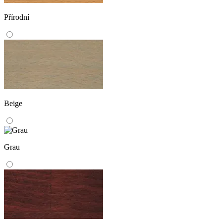
Přírodní
Beige
Grau