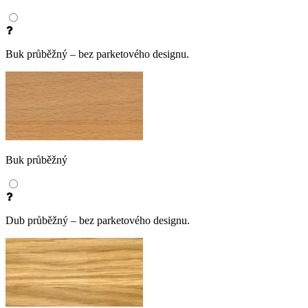
Buk průběžný – bez parketového designu.
Buk průběžný
Dub průběžný – bez parketového designu.