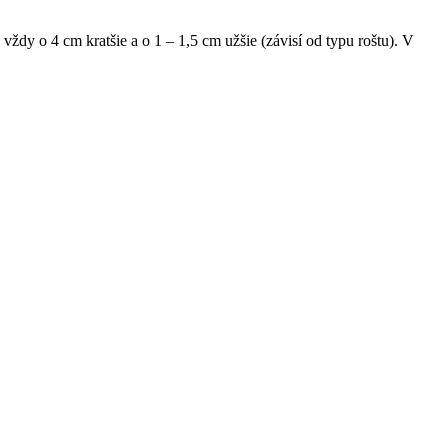
ždy o 4 cm kratšie a o 1 – 1,5 cm užšie (závisí od typu roštu). V