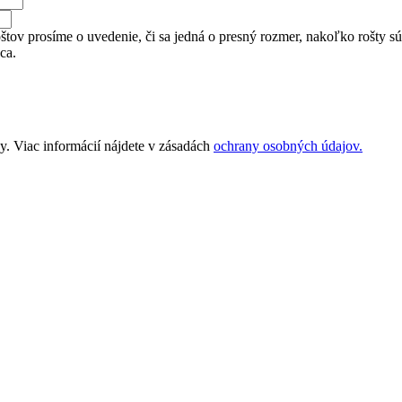
tov prosíme o uvedenie, či sa jedná o presný rozmer, nakoľko rošty sú v
ca.
. Viac informácií nájdete v zásadách
ochrany osobných údajov.