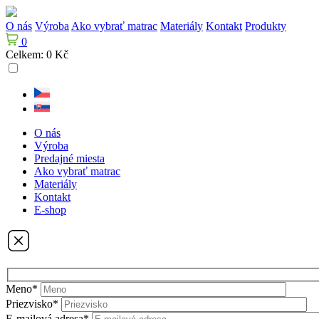
O nás
Výroba
Ako vybrať matrac
Materiály
Kontakt
Produkty
0
Celkem:
0 Kč
O nás
Výroba
Predajné miesta
Ako vybrať matrac
Materiály
Kontakt
E-shop
Meno*
Priezvisko*
E-mailová adresa*