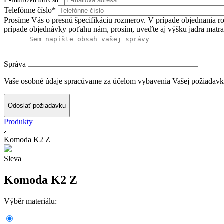
Telefónne číslo*
Prosíme Vás o presnú špecifikáciu rozmerov. V prípade objednania roš
prípade objednávky poťahu nám, prosím, uveďte aj výšku jadra matra
Správa
Vaše osobné údaje spracúvame za účelom vybavenia Vašej požiadavky
Odoslať požiadavku
Produkty
Komoda K2 Z
Sleva
Komoda K2 Z
Výběr materiálu: