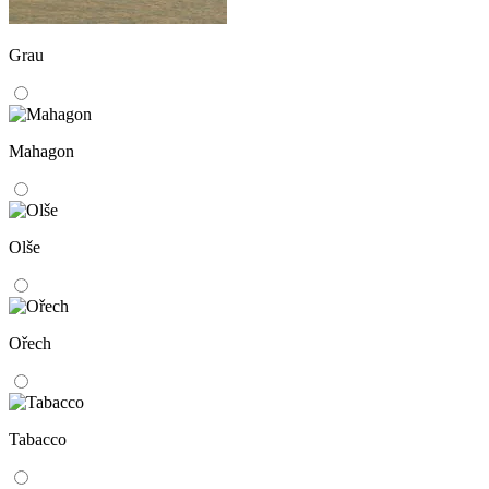
Grau
Mahagon
Olše
Ořech
Tabacco