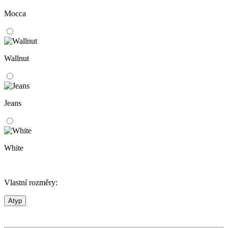
Mocca
Wallnut
Jeans
White
Vlastní rozměry:
Atyp