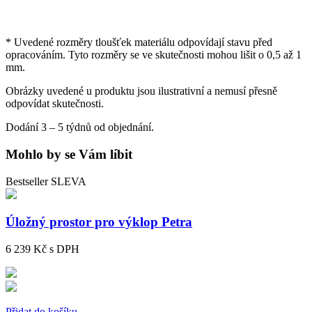
* Uvedené rozměry tloušťek materiálu odpovídají stavu před
opracováním. Tyto rozměry se ve skutečnosti mohou lišit o 0,5 až 1
mm.
Obrázky uvedené u produktu jsou ilustrativní a nemusí přesně
odpovídat skutečnosti.
Dodání 3 – 5 týdnů od objednání.
Mohlo by se Vám líbit
Bestseller
SLEVA
Úložný prostor pro výklop Petra
6 239 Kč
s DPH
Přidat do košíku