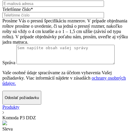
Telefónne číslo*
Prosíme Vás o presnú špecifikáciu rozmerov. V prípade objednania
roštov prosíme o uvedenie, či sa jedná o presný rozmer, nakoľko
rošty sú vždy o 4 cm kratšie a o 1 – 1,5 cm užšie (závisí od typu
roštu). V prípade objednávky poťahu nám, prosím, uveďte aj výšku
jadra matraca.
Správa
Vaše osobné údaje spracúvame za účelom vybavenia Vašej
požiadavky. Viac informácií nájdete v zásadách
ochrany osobných
údajov.
Odoslať požiadavku
Produkty
Komoda P3 DDZ
Sleva