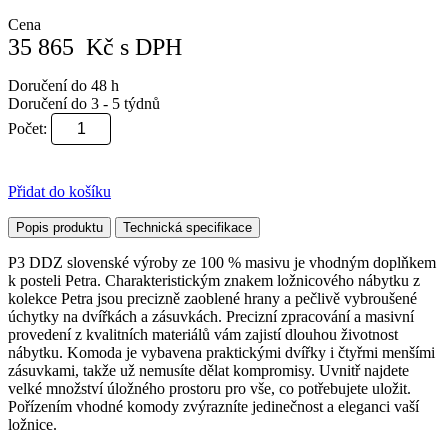
Cena
35 865
Kč
s DPH
Doručení do 48 h
Doručení do 3 - 5 týdnů
Počet:
Přidat do košíku
Popis produktu
Technická specifikace
P3 DDZ slovenské výroby ze 100 % masivu je vhodným doplňkem
k posteli Petra. Charakteristickým znakem ložnicového nábytku z
kolekce Petra jsou precizně zaoblené hrany a pečlivě vybroušené
úchytky na dvířkách a zásuvkách. Precizní zpracování a masivní
provedení z kvalitních materiálů vám zajistí dlouhou životnost
nábytku. Komoda je vybavena praktickými dvířky i čtyřmi menšími
zásuvkami, takže už nemusíte dělat kompromisy. Uvnitř najdete
velké množství úložného prostoru pro vše, co potřebujete uložit.
Pořízením vhodné komody zvýrazníte jedinečnost a eleganci vaší
ložnice.