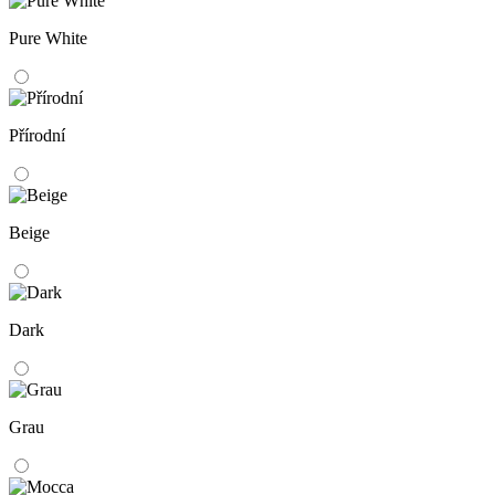
Pure White
Přírodní
Beige
Dark
Grau