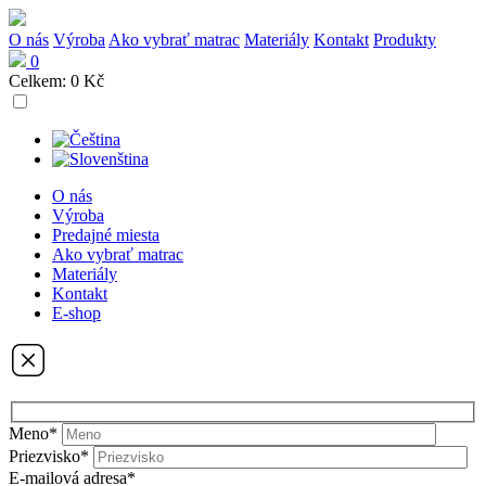
O nás
Výroba
Ako vybrať matrac
Materiály
Kontakt
Produkty
0
Celkem:
0 Kč
O nás
Výroba
Predajné miesta
Ako vybrať matrac
Materiály
Kontakt
E-shop
Meno*
Priezvisko*
E-mailová adresa*