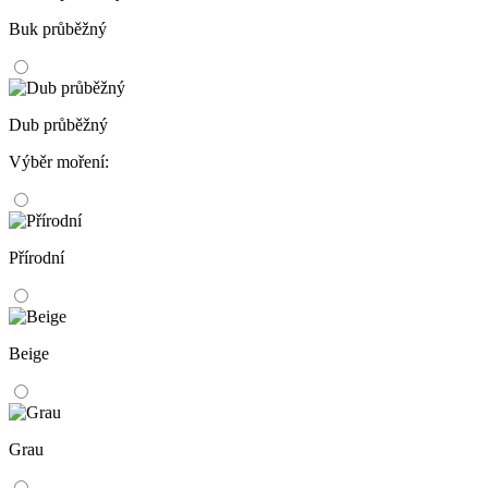
Buk průběžný
Dub průběžný
Výběr moření:
Přírodní
Beige
Grau