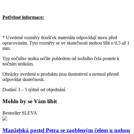
Potřebné informace:
* Uvedené rozměry tloušťek materiálu odpovídají stavu před
opracováním. Tyto rozměry se ve skutečnosti mohou lišit o 0,5 až 1
mm.
Typ nočního stolku určíte pohledem od nožního čela postele k
nočním stolkům.
Obrázky uvedené u produktu jsou ilustrativní a nemusí přesně
odpovídat skutečnosti.
Dodání 3 – 5 týdnů od objednání.
Mohlo by se Vám líbit
Bestseller
SLEVA
Manželská postel Petra se zaobleným čelem u nohou