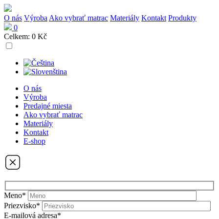
O nás
Výroba
Ako vybrať matrac
Materiály
Kontakt
Produkty
0
Celkem:
0 Kč
O nás
Výroba
Predajné miesta
Ako vybrať matrac
Materiály
Kontakt
E-shop
Meno*
Priezvisko*
E-mailová adresa*