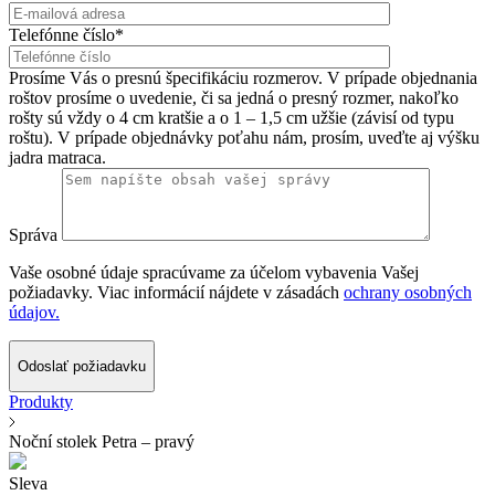
Telefónne číslo*
Prosíme Vás o presnú špecifikáciu rozmerov. V prípade objednania
roštov prosíme o uvedenie, či sa jedná o presný rozmer, nakoľko
rošty sú vždy o 4 cm kratšie a o 1 – 1,5 cm užšie (závisí od typu
roštu). V prípade objednávky poťahu nám, prosím, uveďte aj výšku
jadra matraca.
Správa
Vaše osobné údaje spracúvame za účelom vybavenia Vašej
požiadavky. Viac informácií nájdete v zásadách
ochrany osobných
údajov.
Odoslať požiadavku
Produkty
Noční stolek Petra – pravý
Sleva