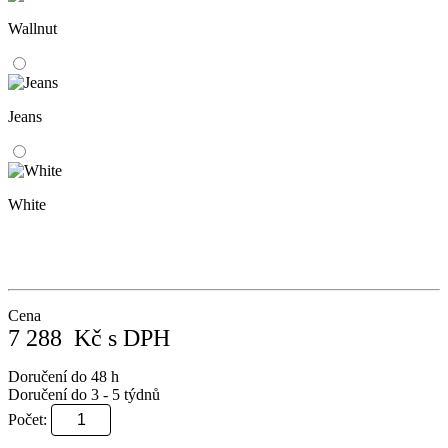
Wallnut
Jeans
White
Cena
7 288
Kč
s DPH
Doručení do 48 h
Doručení do 3 - 5 týdnů
Počet: