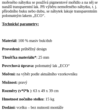
mořeného nábytku se používá pigmentové mořidlo a na něj se
nanáší transparentní lak. Při výběru nemořeného nábytku, t. j.
přírodního buku nebo dubu, se nábytek lakuje transparentním
polomatným lakem „ECO“.
Technické parametry:
Materiál
: 100 % masiv buk/dub
Provedení:
průběžný design
Tloušťka materiálu*
: 25 mm
Povrchová úprava:
polomatný lak „ECO“
Moření:
na výběr podle aktuálního vzorkovníku
Možnost:
pravý
Rozměry (v*š*h
): 63 x 49 x 39 cm
Hmotnost nočního stolku
: 15 kg
Dodání:
vcelku – bez nutnosti montáže