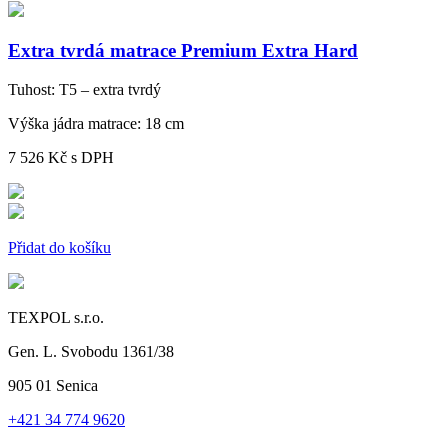
Extra tvrdá matrace Premium Extra Hard
Tuhost:
T5 – extra tvrdý
Výška jádra matrace:
18 cm
7 526 Kč
s DPH
Přidat do košíku
TEXPOL s.r.o.
Gen. L. Svobodu 1361/38
905 01 Senica
+421 34 774 9620