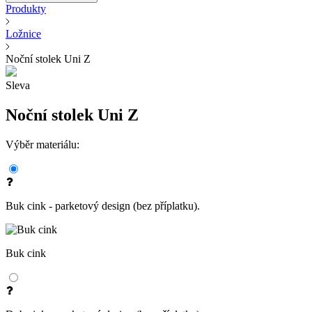
Produkty
Ložnice
Noční stolek Uni Z
Sleva
Noční stolek Uni Z
Výběr materiálu:
Buk cink - parketový design (bez příplatku).
Buk cink