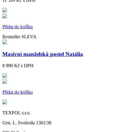
11 599 Kč
s DPH
Přidat do košíku
Bestseller
SLEVA
Masivní manželská postel Natália
8 990 Kč
s DPH
Přidat do košíku
TEXPOL s.r.o.
Gen. L. Svobodu 1361/38