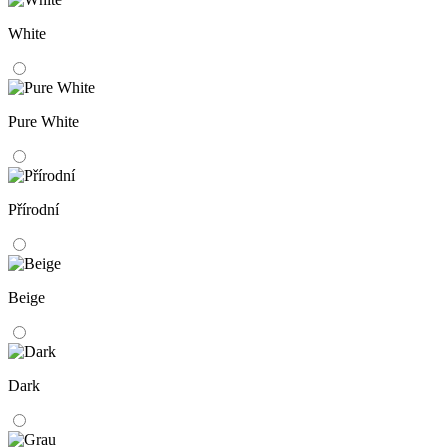
White
Pure White
Přírodní
Beige
Dark