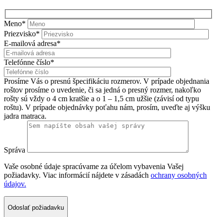
Meno*
Priezvisko*
E-mailová adresa*
Telefónne číslo*
Prosíme Vás o presnú špecifikáciu rozmerov. V prípade objednania
roštov prosíme o uvedenie, či sa jedná o presný rozmer, nakoľko
rošty sú vždy o 4 cm kratšie a o 1 – 1,5 cm užšie (závisí od typu
roštu). V prípade objednávky poťahu nám, prosím, uveďte aj výšku
jadra matraca.
Správa
Vaše osobné údaje spracúvame za účelom vybavenia Vašej
požiadavky. Viac informácií nájdete v zásadách
ochrany osobných
údajov.
Odoslať požiadavku