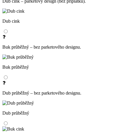
Dub cink – parketový design (bez příplatku).
Dub cink
Buk průběžný – bez parketového designu.
Buk průběžný
Dub průběžný – bez parketového designu.
Dub průběžný