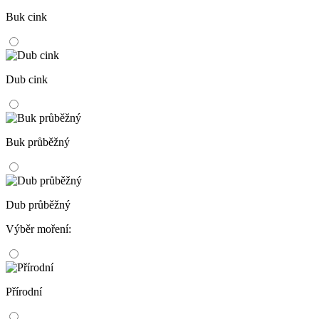
Buk cink
Dub cink
Buk průběžný
Dub průběžný
Výběr moření:
Přírodní