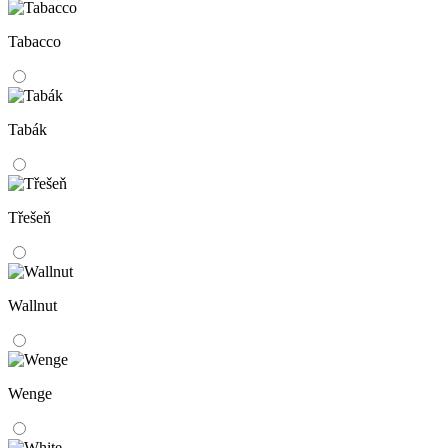
Tabacco
Tabák
Třešeň
Wallnut
Wenge