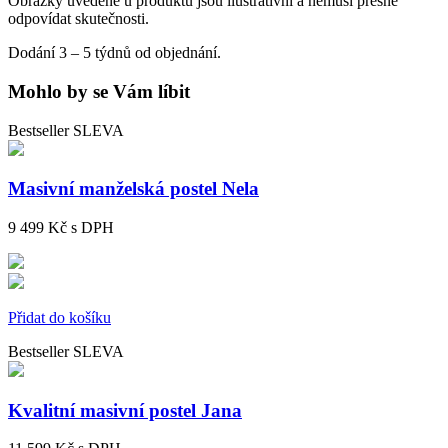
Obrázky uvedené u produktu jsou ilustrativní a nemusí přesně
odpovídat skutečnosti.
Dodání 3 – 5 týdnů od objednání.
Mohlo by se Vám líbit
Bestseller
SLEVA
Masivní manželská postel Nela
9 499 Kč
s DPH
Přidat do košíku
Bestseller
SLEVA
Kvalitní masivní postel Jana