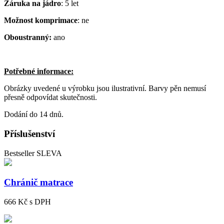
Záruka na jádro
: 5 let
Možnost komprimace
: ne
Oboustranný:
ano
Potřebné informace:
Obrázky uvedené u výrobku jsou ilustrativní. Barvy pěn nemusí
přesně odpovídat skutečnosti.
Dodání do 14 dnů.
Příslušenství
Bestseller
SLEVA
Chránič matrace
666 Kč
s DPH