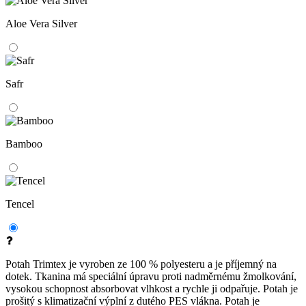
Aloe Vera Silver
Safr
Bamboo
Tencel
Potah Trimtex je vyroben ze 100 % polyesteru a je příjemný na
dotek. Tkanina má speciální úpravu proti nadměrnému žmolkování,
vysokou schopnost absorbovat vlhkost a rychle ji odpařuje. Potah je
prošitý s klimatizační výplní z dutého PES vlákna. Potah je