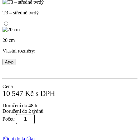
T3 – středně tvrdý
20 cm
Vlastní rozměry:
Atyp
Cena
10 547
Kč
s DPH
Doručení do 48 h
Doručení do 2 týdnů
Počet:
Přidat do košíku