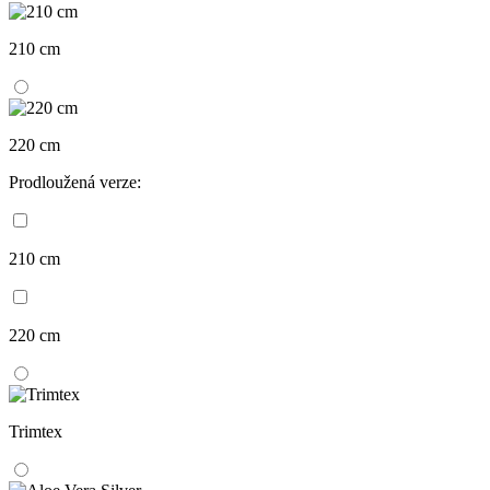
210 cm
220 cm
Prodloužená verze:
210 cm
220 cm
Trimtex