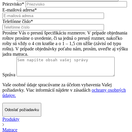
Priezvisko*
E-mailová adresa*
Telefónne číslo*
Prosíme Vás o presnú špecifikáciu rozmerov. V prípade objednania
roštov prosíme o uvedenie, či sa jedná o presný rozmer, nakoľko
rošty sú vždy o 4 cm kratšie a o 1 – 1,5 cm užšie (závisí od typu
roštu). V prípade objednávky poťahu nám, prosím, uveďte aj výšku
jadra matraca.
Správa
Vaše osobné údaje spracúvame za účelom vybavenia Vašej
požiadavky. Viac informácií nájdete v zásadách
ochrany osobných
údajov.
Odoslať požiadavku
Produkty
Matrace