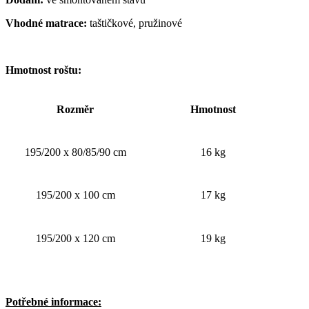
Vhodné matrace:
taštičkové, pružinové
Hmotnost roštu:
Rozměr
Hmotnost
195/200 x 80/85/90 cm
16 kg
195/200 x 100 cm
17 kg
195/200 x 120 cm
19 kg
Potřebné informace: