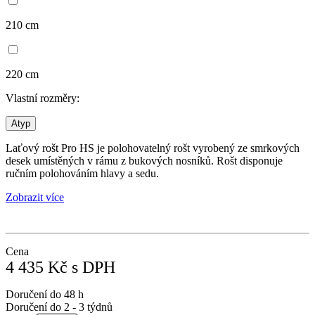
210 cm
220 cm
Vlastní rozměry:
Atyp
Laťový rošt Pro HS je polohovatelný rošt vyrobený ze smrkových
desek umístěných v rámu z bukových nosníků. Rošt disponuje
ručním polohováním hlavy a sedu.
Zobrazit více
Cena
4 435
Kč
s DPH
Doručení do 48 h
Doručení do 2 - 3 týdnů