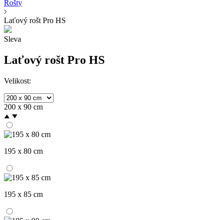
Rošty
Laťový rošt Pro HS
Sleva
Laťový rošt Pro HS
Velikost:
200 x 90 cm
195 x 80 cm
195 x 85 cm