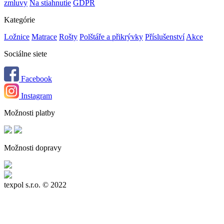
zmluvy
Na stiahnutie
GDPR
Kategórie
Ložnice
Matrace
Rošty
Polštáře a přikrývky
Příslušenství
Akce
Sociálne siete
Facebook
Instagram
Možnosti platby
Možnosti dopravy
texpol s.r.o.
© 2022