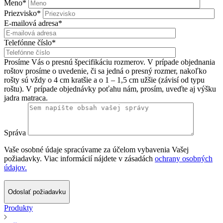
Meno*
Priezvisko*
E-mailová adresa*
Telefónne číslo*
Prosíme Vás o presnú špecifikáciu rozmerov. V prípade objednania
roštov prosíme o uvedenie, či sa jedná o presný rozmer, nakoľko
rošty sú vždy o 4 cm kratšie a o 1 – 1,5 cm užšie (závisí od typu
roštu). V prípade objednávky poťahu nám, prosím, uveďte aj výšku
jadra matraca.
Správa
Vaše osobné údaje spracúvame za účelom vybavenia Vašej
požiadavky. Viac informácií nájdete v zásadách
ochrany osobných
údajov.
Odoslať požiadavku
Produkty