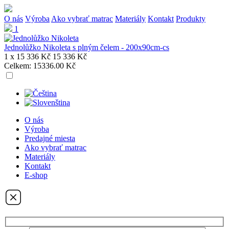
O nás
Výroba
Ako vybrať matrac
Materiály
Kontakt
Produkty
1
Jednolůžko Nikoleta s plným čelem - 200x90cm-cs
1 x
15 336 Kč
15 336 Kč
Celkem:
15336.00 Kč
O nás
Výroba
Predajné miesta
Ako vybrať matrac
Materiály
Kontakt
E-shop