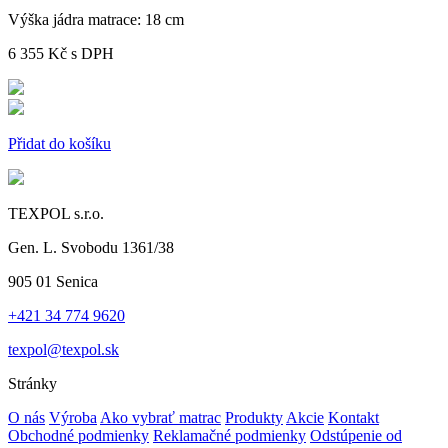
Výška jádra matrace:
18 cm
6 355 Kč
s DPH
Přidat do košíku
TEXPOL s.r.o.
Gen. L. Svobodu 1361/38
905 01 Senica
+421 34 774 9620
texpol@texpol.sk
Stránky
O nás
Výroba
Ako vybrať matrac
Produkty
Akcie
Kontakt
Obchodné podmienky
Reklamačné podmienky
Odstúpenie od