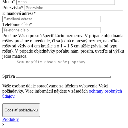
Meno*
Priezvisko*
E-mailová adresa*
Telefónne číslo*
Prosíme Vás o presnú špecifikáciu rozmerov. V prípade objednania
roštov prosíme o uvedenie, či sa jedná o presný rozmer, nakoľko
rošty sú vždy o 4 cm kratšie a o 1 – 1,5 cm užšie (závisí od typu
roštu). V prípade objednávky poťahu nám, prosím, uveďte aj výšku
jadra matraca.
Správa
Vaše osobné údaje spracúvame za účelom vybavenia Vašej
požiadavky. Viac informácií nájdete v zásadách
ochrany osobných
údajov.
Odoslať požiadavku
Produkty