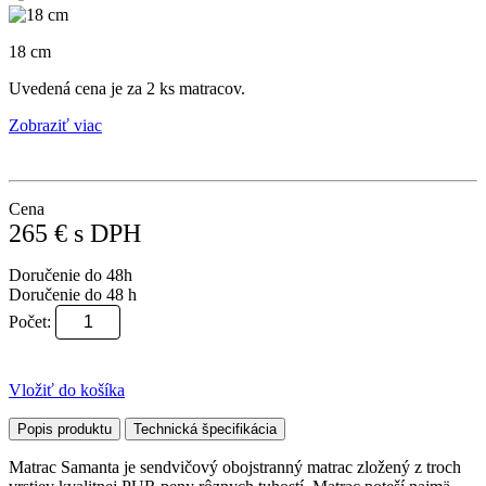
18 cm
Uvedená cena je za 2 ks matracov.
Zobraziť viac
Cena
265
€
s DPH
Doručenie do 48h
Doručenie do 48 h
Počet:
Vložiť do košíka
Popis produktu
Technická špecifikácia
Matrac Samanta je sendvičový obojstranný matrac zložený z troch