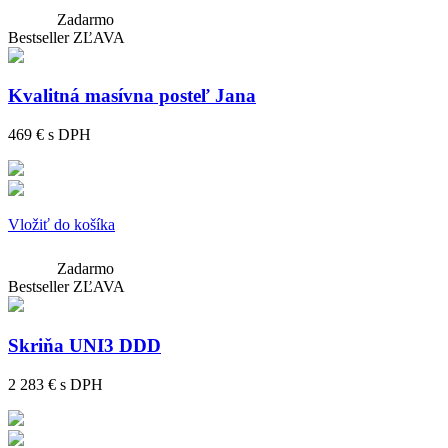
Zadarmo
Bestseller
ZĽAVA
Kvalitná masívna posteľ Jana
469 €
s DPH
Vložiť do košíka
Zadarmo
Bestseller
ZĽAVA
Skriňa UNI3 DDD
2 283 €
s DPH