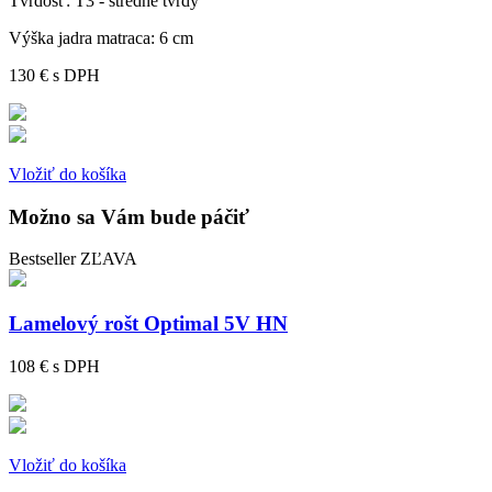
Tvrdosť:
T3 - stredne tvrdý
Výška jadra matraca:
6 cm
130 €
s DPH
Vložiť do košíka
Možno sa Vám bude páčiť
Bestseller
ZĽAVA
Lamelový rošt Optimal 5V HN
108 €
s DPH
Vložiť do košíka