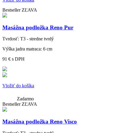
Bestseller
ZĽAVA
Masážna podložka Reno Pur
Tvrdosť:
T3 - stredne tvrdý
Výška jadra matraca:
6 cm
91 €
s DPH
Vložiť do košíka
Zadarmo
Bestseller
ZĽAVA
Masážna podložka Reno Visco