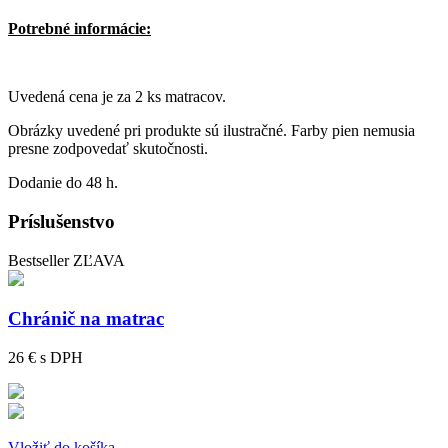
Potrebné informácie:
Uvedená cena je za 2 ks matracov.
Obrázky uvedené pri produkte sú ilustračné. Farby pien nemusia
presne zodpovedať skutočnosti.
Dodanie do 48 h.
Príslušenstvo
Bestseller
ZĽAVA
Chránič na matrac
26 €
s DPH
Vložiť do košíka