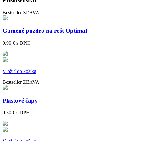
Príslušenstvo
Bestseller
ZĽAVA
Gumené puzdro na rošt Optimal
0.90 €
s DPH
Vložiť do košíka
Bestseller
ZĽAVA
Plastové čapy
0.30 €
s DPH
Vložiť do košíka