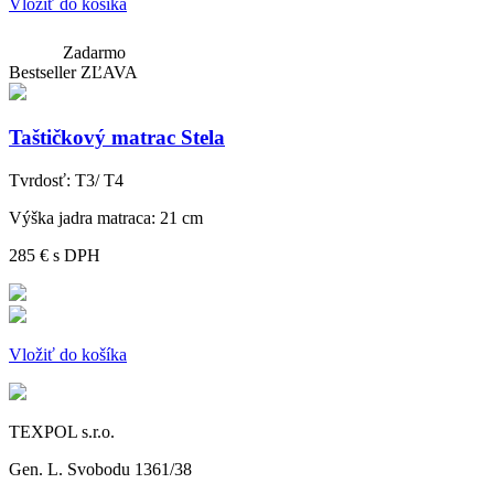
Vložiť do košíka
Zadarmo
Bestseller
ZĽAVA
Taštičkový matrac Stela
Tvrdosť:
T3/ T4
Výška jadra matraca:
21 cm
285 €
s DPH
Vložiť do košíka
TEXPOL s.r.o.
Gen. L. Svobodu 1361/38