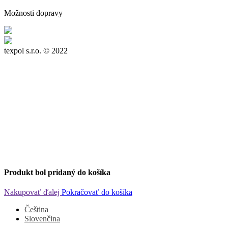
Možnosti dopravy
texpol s.r.o.
© 2022
Produkt bol pridaný do košíka
Nakupovať ďalej
Pokračovať do košíka
Čeština
Slovenčina