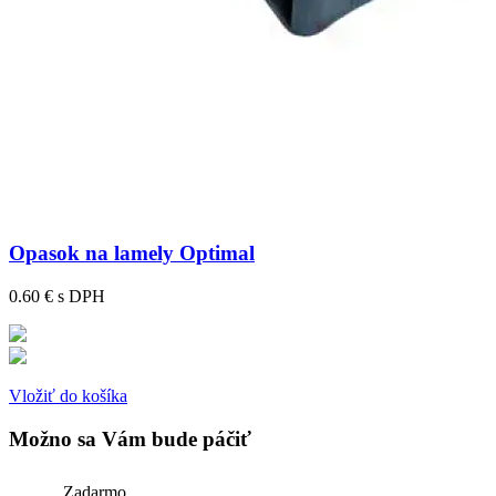
Opasok na lamely Optimal
0.60 €
s DPH
Vložiť do košíka
Možno sa Vám bude páčiť
Zadarmo