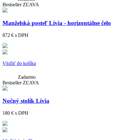
Bestseller
ZĽAVA
Manželská posteľ Lívia - horizontálne čelo
872 €
s DPH
Vložiť do košíka
Zadarmo
Bestseller
ZĽAVA
Nočný stolík Lívia
180 €
s DPH