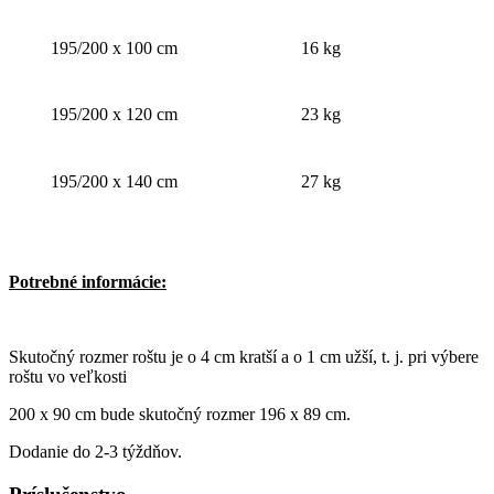
195/200 x 100 cm
16 kg
195/200 x 120 cm
23 kg
195/200 x 140 cm
27 kg
Potrebné informácie:
Skutočný rozmer roštu je o 4 cm kratší a o 1 cm užší, t. j. pri výbere
roštu vo veľkosti
200 x 90 cm bude skutočný rozmer 196 x 89 cm.
Dodanie do 2-3 týždňov.