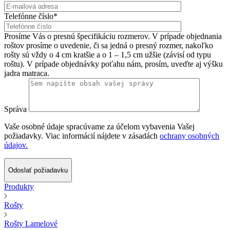
Telefónne číslo*
Prosíme Vás o presnú špecifikáciu rozmerov. V prípade objednania
roštov prosíme o uvedenie, či sa jedná o presný rozmer, nakoľko
rošty sú vždy o 4 cm kratšie a o 1 – 1,5 cm užšie (závisí od typu
roštu). V prípade objednávky poťahu nám, prosím, uveďte aj výšku
jadra matraca.
Správa
Vaše osobné údaje spracúvame za účelom vybavenia Vašej
požiadavky. Viac informácií nájdete v zásadách
ochrany osobných
údajov.
Odoslať požiadavku
Produkty
Rošty
Rošty Lamelové