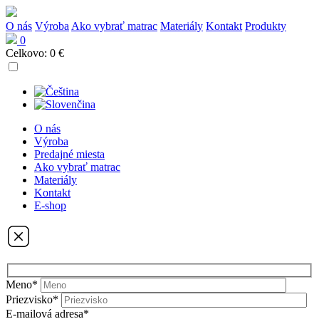
O nás
Výroba
Ako vybrať matrac
Materiály
Kontakt
Produkty
0
Celkovo:
0 €
O nás
Výroba
Predajné miesta
Ako vybrať matrac
Materiály
Kontakt
E-shop
Meno*
Priezvisko*
E-mailová adresa*