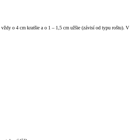
ždy o 4 cm kratšie a o 1 – 1,5 cm užšie (závisí od typu roštu). V