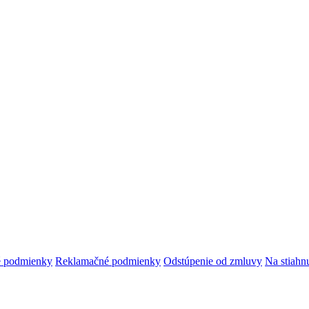
 podmienky
Reklamačné podmienky
Odstúpenie od zmluvy
Na stiahnu