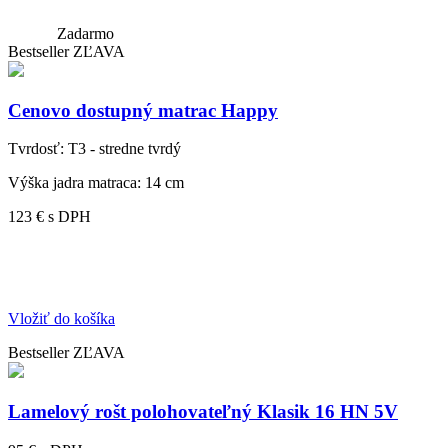
Zadarmo
Bestseller
ZĽAVA
Cenovo dostupný matrac Happy
Tvrdosť:
T3 - stredne tvrdý
Výška jadra matraca:
14 cm
123 €
s DPH
Vložiť do košíka
Bestseller
ZĽAVA
Lamelový rošt polohovateľný Klasik 16 HN 5V