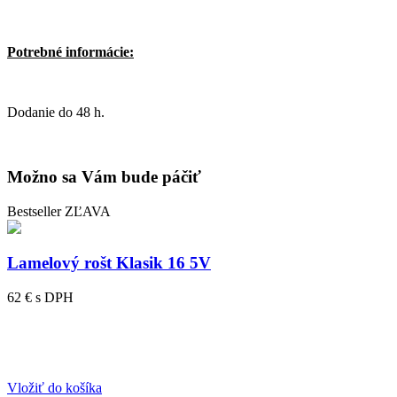
Potrebné informácie:
Dodanie do 48 h.
Možno sa Vám bude páčiť
Bestseller
ZĽAVA
Lamelový rošt Klasik 16 5V
62 €
s DPH
Vložiť do košíka