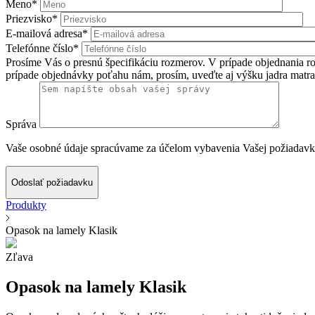
Meno*
Priezvisko*
E-mailová adresa*
Telefónne číslo*
Prosíme Vás o presnú špecifikáciu rozmerov. V prípade objednania roš
prípade objednávky poťahu nám, prosím, uveďte aj výšku jadra matra
Správa
Vaše osobné údaje spracúvame za účelom vybavenia Vašej požiadavky
Odoslať požiadavku
Produkty
Opasok na lamely Klasik
Zľava
Opasok na lamely Klasik