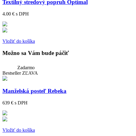
Textilný stredový popruh Optimal
4.00 €
s DPH
Vložiť do košíka
Možno sa Vám bude páčiť
Zadarmo
Bestseller
ZĽAVA
Manželská posteľ Rebeka
639 €
s DPH
Vložiť do košíka