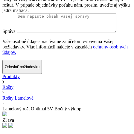
roštu). V prípade objednávky poťahu nám, prosím, uveďte aj výšku
jadra matraca.
Správa
Vaše osobné údaje spracúvame za účelom vybavenia Vašej
požiadavky. Viac informácií nájdete v zásadách
ochrany osobných
údajov.
Odoslať požiadavku
Produkty
Rošty
Rošty Lamelové
Lamelový rošt Optimal 5V Bočný výklop
Zľava