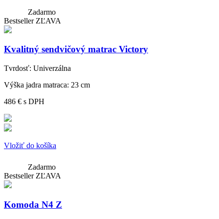
Zadarmo
Bestseller
ZĽAVA
Kvalitný sendvičový matrac Victory
Tvrdosť:
Univerzálna
Výška jadra matraca:
23 cm
486 €
s DPH
Vložiť do košíka
Zadarmo
Bestseller
ZĽAVA
Komoda N4 Z