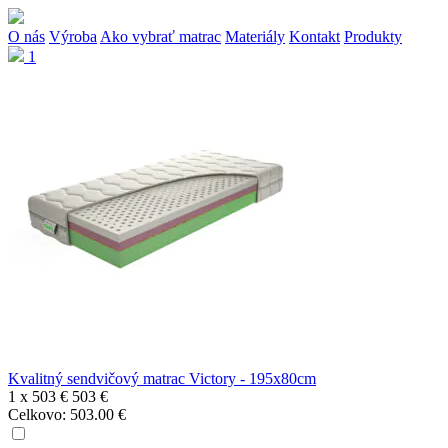
O nás
Výroba
Ako vybrať matrac
Materiály
Kontakt
Produkty
1
Kvalitný sendvičový matrac Victory - 195x80cm
1 x
503 €
503 €
Celkovo:
503.00 €