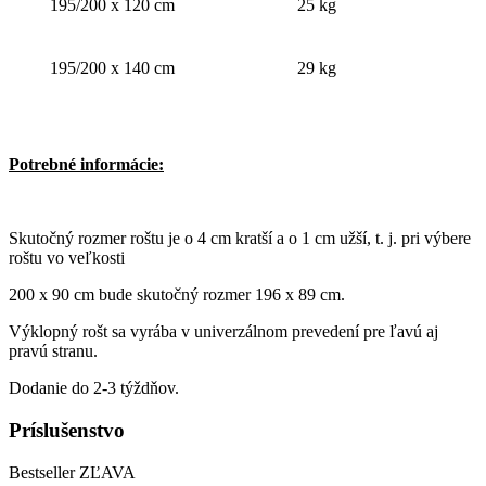
195/200 x 120 cm
25 kg
195/200 x 140 cm
29 kg
Potrebné informácie:
Skutočný rozmer roštu je o 4 cm kratší a o 1 cm užší, t. j. pri výbere
roštu vo veľkosti
200 x 90 cm bude skutočný rozmer 196 x 89 cm.
Výklopný rošt sa vyrába v univerzálnom prevedení pre ľavú aj
pravú stranu.
Dodanie do 2-3 týždňov.
Príslušenstvo
Bestseller
ZĽAVA