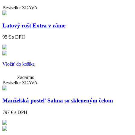
Bestseller
ZĽAVA
Latový rošt Extra v ráme
95 €
s DPH
Vložiť do košíka
Zadarmo
Bestseller
ZĽAVA
Manželská posteľ Salma so skleneným čelom
797 €
s DPH