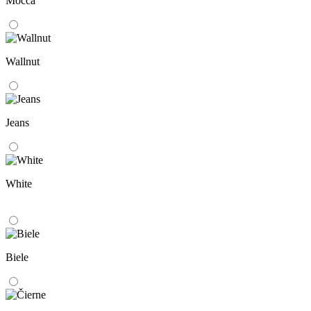
Mocca
Wallnut
Jeans
White
Biele