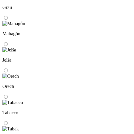
Grau
Mahagón
Jelša
Orech
Tabacco