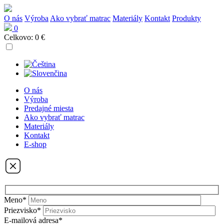
O nás
Výroba
Ako vybrať matrac
Materiály
Kontakt
Produkty
0
Celkovo:
0 €
O nás
Výroba
Predajné miesta
Ako vybrať matrac
Materiály
Kontakt
E-shop
Meno*
Priezvisko*
E-mailová adresa*