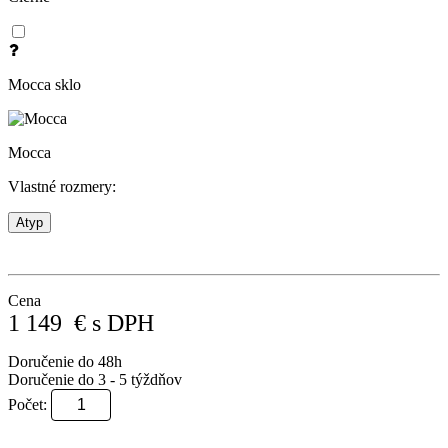
Mocca sklo
Mocca
Vlastné rozmery:
Atyp
Cena
1 149
€
s DPH
Doručenie do 48h
Doručenie do 3 - 5 týždňov
Počet: