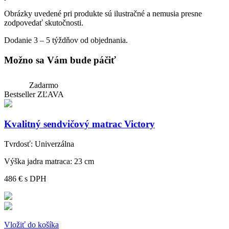
Obrázky uvedené pri produkte sú ilustračné a nemusia presne
zodpovedať skutočnosti.
Dodanie 3 – 5 týždňov od objednania.
Možno sa Vám bude páčiť
Zadarmo
Bestseller
ZĽAVA
Kvalitný sendvičový matrac Victory
Tvrdosť:
Univerzálna
Výška jadra matraca:
23 cm
486 €
s DPH
Vložiť do košíka