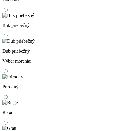
Buk priebežný
Dub priebežný
Výber morenia:
Prírodný
Beige