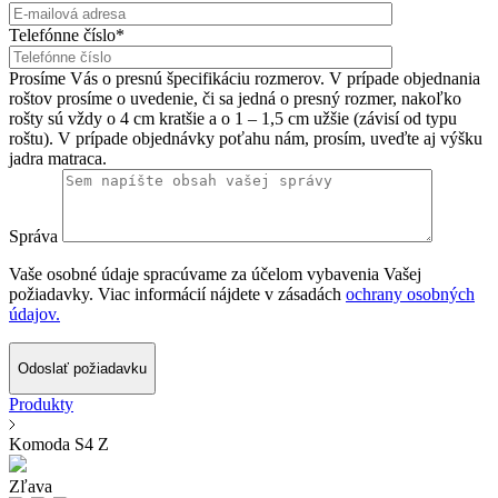
Telefónne číslo*
Prosíme Vás o presnú špecifikáciu rozmerov. V prípade objednania
roštov prosíme o uvedenie, či sa jedná o presný rozmer, nakoľko
rošty sú vždy o 4 cm kratšie a o 1 – 1,5 cm užšie (závisí od typu
roštu). V prípade objednávky poťahu nám, prosím, uveďte aj výšku
jadra matraca.
Správa
Vaše osobné údaje spracúvame za účelom vybavenia Vašej
požiadavky. Viac informácií nájdete v zásadách
ochrany osobných
údajov.
Odoslať požiadavku
Produkty
Komoda S4 Z
Zľava