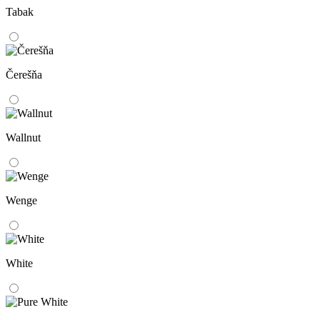
Tabak
Čerešňa
Wallnut
Wenge
White