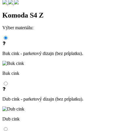
Komoda S4 Z
Výber materiálu:
Buk cink - parketový dizajn (bez príplatku).
Buk cink
Dub cink - parketový dizajn (bez príplatku).
Dub cink