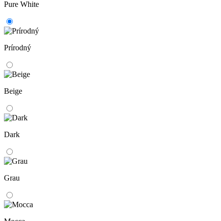
Pure White
Prírodný
Beige
Dark
Grau