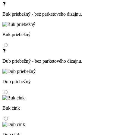
Buk priebežný - bez parketového dizajnu.
Buk priebežný
Dub priebežný - bez parketového dizajnu.
Dub priebežný
Buk cink
Dub cink