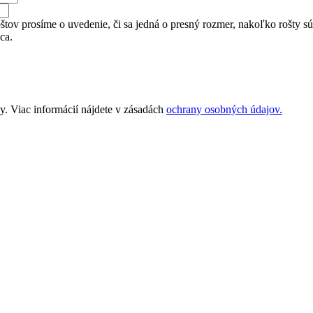
tov prosíme o uvedenie, či sa jedná o presný rozmer, nakoľko rošty sú v
ca.
. Viac informácií nájdete v zásadách
ochrany osobných údajov.