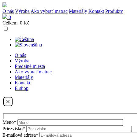
O nás
Výroba
Ako vybrať matrac
Materiály
Kontakt
Produkty
0
Celkem:
0 Kč
O nás
Výroba
Predajné miesta
Ako vybrať matrac
Materiály
Kontakt
E-shop
Meno*
Priezvisko*
E-mailová adresa*