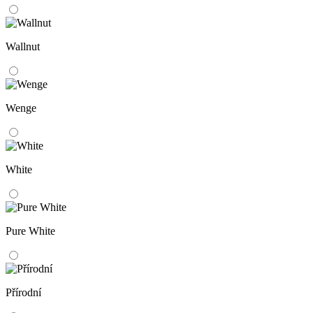
Wallnut
Wenge
White
Pure White
Přírodní