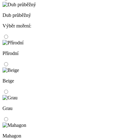
Dub průběžný
Výběr moření:
Přírodní
Beige
Grau
Mahagon