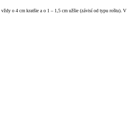
ždy o 4 cm kratšie a o 1 – 1,5 cm užšie (závisí od typu roštu). V