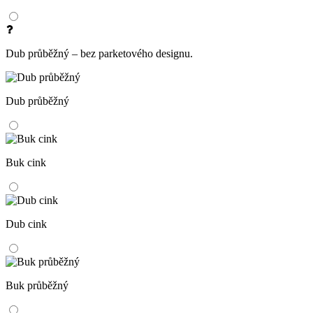
Dub průběžný – bez parketového designu.
Dub průběžný
Buk cink
Dub cink
Buk průběžný