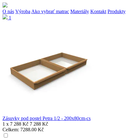
O nás
Výroba
Ako vybrať matrac
Materiály
Kontakt
Produkty
1
Zásuvky pod postel Petra 1/2 - 200x80cm-cs
1 x
7 288 Kč
7 288 Kč
Celkem:
7288.00 Kč