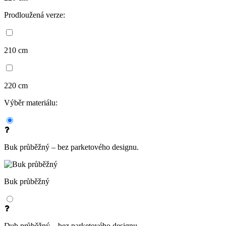
Prodloužená verze:
210 cm
220 cm
Výběr materiálu:
Buk průběžný – bez parketového designu.
Buk průběžný
Dub průběžný – bez parketového designu.