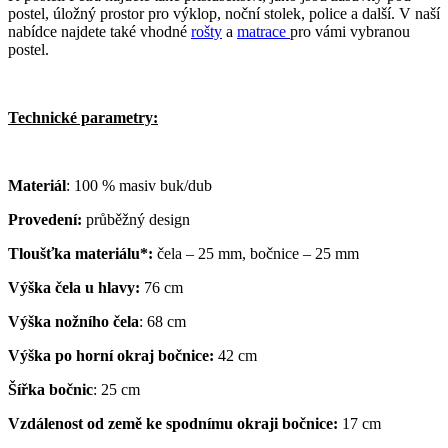
postel, úložný prostor pro výklop, noční stolek, police a další. V naší
nabídce najdete také vhodné
rošty
a
matrace
pro vámi vybranou
postel.
Technické parametry:
Materiál
: 100 % masiv buk/dub
Provedení:
průběžný design
Tloušťka materiálu*:
čela – 25 mm, bočnice – 25 mm
Výška čela u hlavy:
76 cm
Výška nožního čela
: 68 cm
Výška po horní okraj bočnice:
42 cm
Šířka bočnic
: 25 cm
Vzdálenost od země ke spodnímu okraji bočnice:
17 cm