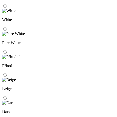
White
Pure White
Přírodní
Beige
Dark