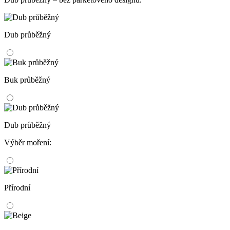
Dub průběžný
Buk průběžný
Dub průběžný
Výběr moření:
Přírodní